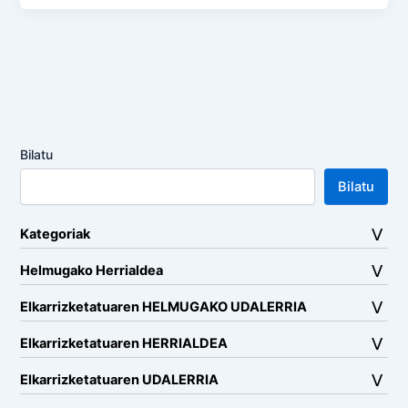
Bilatu
Bilatu
Kategoriak
Helmugako Herrialdea
Elkarrizketatuaren HELMUGAKO UDALERRIA
Elkarrizketatuaren HERRIALDEA
Elkarrizketatuaren UDALERRIA