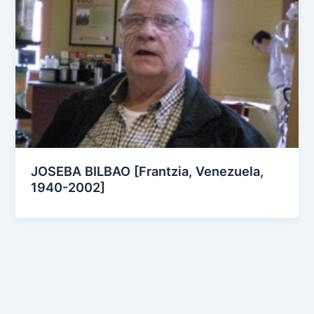
JOSEBA BILBAO [Frantzia, Venezuela,
1940-2002]