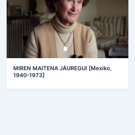
MIREN MAITENA JÁUREGUI [Mexiko,
1940-1973]