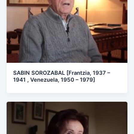
SABIN SOROZABAL [Frantzia, 1937 –
1941 , Venezuela, 1950 – 1979]