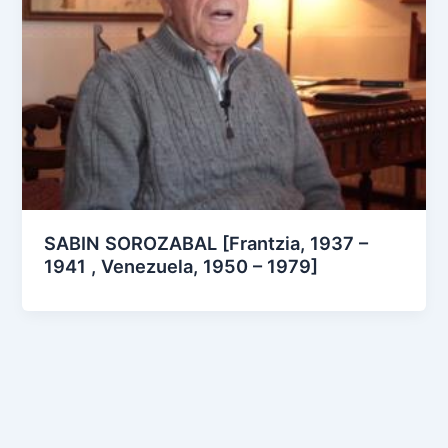
SABIN SOROZABAL [Frantzia, 1937 –
1941 , Venezuela, 1950 – 1979]