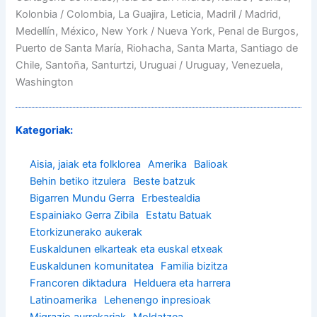
Kolonbia / Colombia, La Guajira, Leticia, Madril / Madrid,
Medellín, México, New York / Nueva York, Penal de Burgos,
Puerto de Santa María, Riohacha, Santa Marta, Santiago de
Chile, Santoña, Santurtzi, Uruguai / Uruguay, Venezuela,
Washington
Kategoriak:
Aisia, jaiak eta folklorea
Amerika
Balioak
Behin betiko itzulera
Beste batzuk
Bigarren Mundu Gerra
Erbestealdia
Espainiako Gerra Zibila
Estatu Batuak
Etorkizunerako aukerak
Euskaldunen elkarteak eta euskal etxeak
Euskaldunen komunitatea
Familia bizitza
Francoren diktadura
Helduera eta harrera
Latinoamerika
Lehenengo inpresioak
Migrazio aurrekariak
Moldatzea