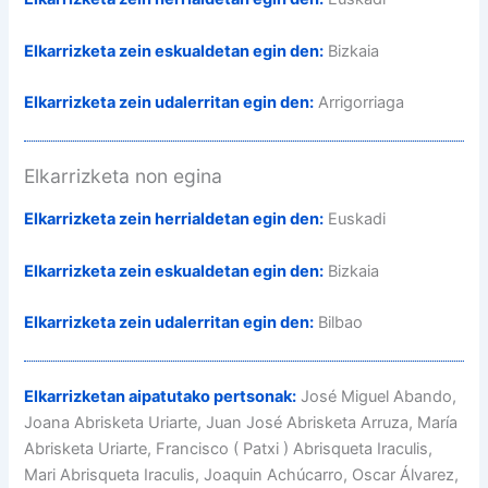
Elkarrizketa zein eskualdetan egin den:
Bizkaia
Elkarrizketa zein udalerritan egin den:
Arrigorriaga
Elkarrizketa non egina
Elkarrizketa zein herrialdetan egin den:
Euskadi
Elkarrizketa zein eskualdetan egin den:
Bizkaia
Elkarrizketa zein udalerritan egin den:
Bilbao
Elkarrizketan aipatutako pertsonak:
José Miguel Abando,
Joana Abrisketa Uriarte, Juan José Abrisketa Arruza, María
Abrisketa Uriarte, Francisco ( Patxi ) Abrisqueta Iraculis,
Mari Abrisqueta Iraculis, Joaquin Achúcarro, Oscar Álvarez,