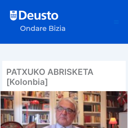
Skip
to
content
PATXUKO ABRISKETA
[Kolonbia]