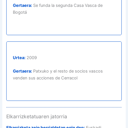
Gertaera:
Se funda la segunda Casa Vasca de
Bogotá
Urtea:
2009
Gertaera:
Patxuko y el resto de socios vascos
venden sus acciones de Cerracol
Elkarrizketatuaren jatorria
Elkarrizketa zein herrialdetan egin den:
Euskadi