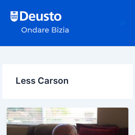
Ir
al
contenido
Less Carson