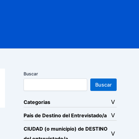
Buscar
Buscar
Categorias
País de Destino del Entrevistado/a
CIUDAD (o municipio) de DESTINO
del entrevistado/a