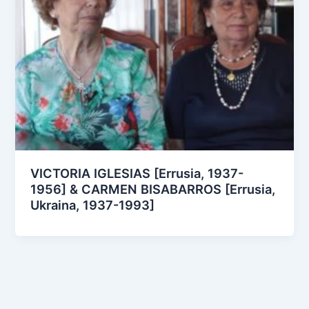
VICTORIA IGLESIAS [Errusia, 1937-
1956] & CARMEN BISABARROS [Errusia,
Ukraina, 1937-1993]