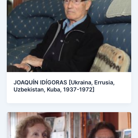
JOAQUÍN IDÍGORAS [Ukraina, Errusia,
Uzbekistan, Kuba, 1937-1972]