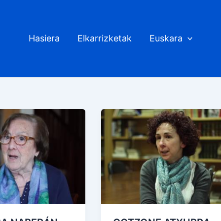
Hasiera
Elkarrizketak
Euskara