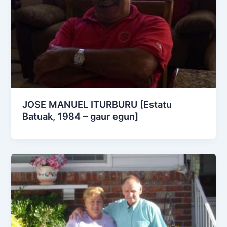
JOSE MANUEL ITURBURU [Estatu
Batuak, 1984 – gaur egun]