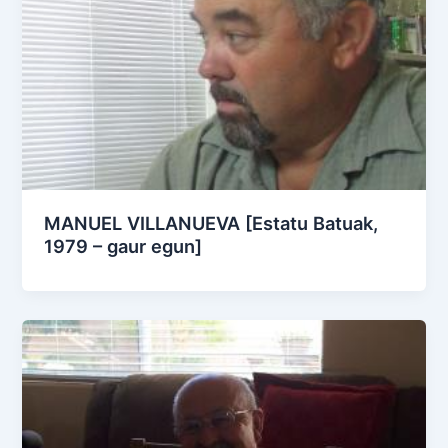
MANUEL VILLANUEVA [Estatu Batuak,
1979 – gaur egun]