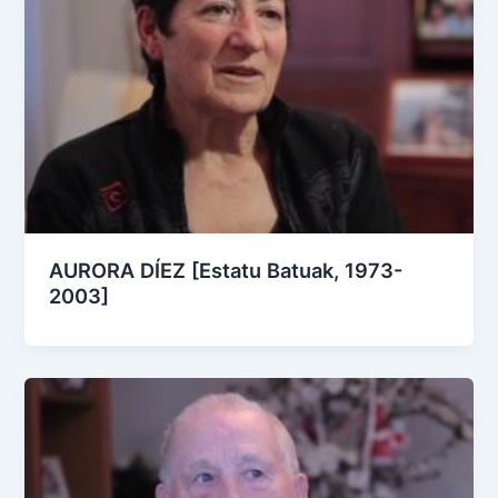
AURORA DÍEZ [Estatu Batuak, 1973-
2003]