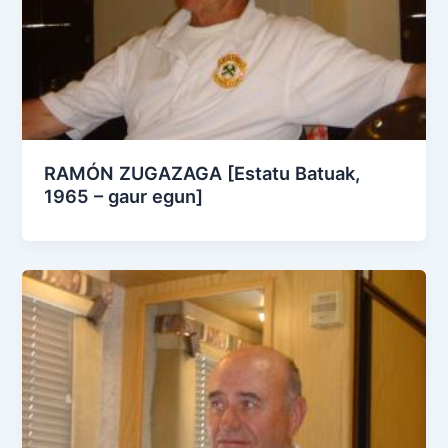
RAMÓN ZUGAZAGA [Estatu Batuak,
1965 – gaur egun]