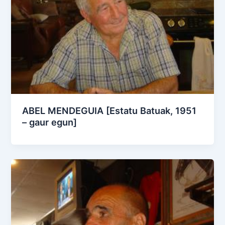
ABEL MENDEGUIA [Estatu Batuak, 1951
– gaur egun]