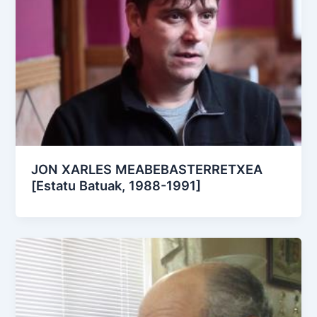
JON XARLES MEABEBASTERRETXEA
[Estatu Batuak, 1988-1991]