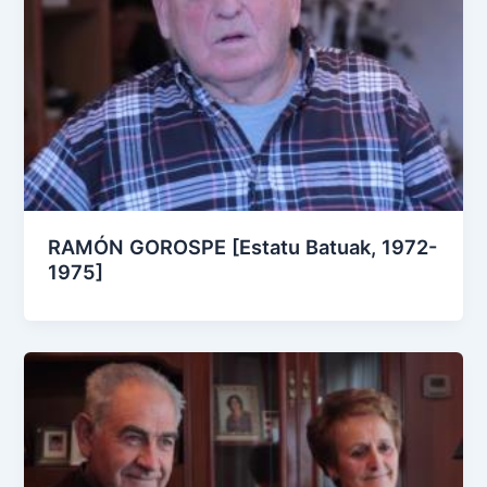
RAMÓN GOROSPE [Estatu Batuak, 1972-
1975]