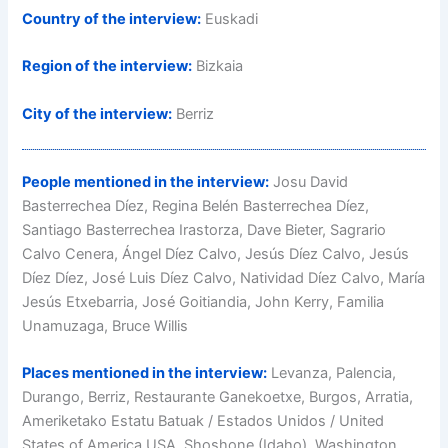
Country of the interview:
Euskadi
Region of the interview:
Bizkaia
City of the interview:
Berriz
People mentioned in the interview:
Josu David
Basterrechea Díez, Regina Belén Basterrechea Díez,
Santiago Basterrechea Irastorza, Dave Bieter, Sagrario
Calvo Cenera, Ángel Díez Calvo, Jesús Díez Calvo, Jesús
Díez Díez, José Luis Díez Calvo, Natividad Díez Calvo, María
Jesús Etxebarria, José Goitiandia, John Kerry, Familia
Unamuzaga, Bruce Willis
Places mentioned in the interview:
Levanza, Palencia,
Durango, Berriz, Restaurante Ganekoetxe, Burgos, Arratia,
Ameriketako Estatu Batuak / Estados Unidos / United
States of America USA, Shoshone (Idaho), Washington,