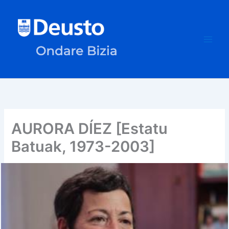
Skip
to
content
AURORA DÍEZ [Estatu
Batuak, 1973-2003]