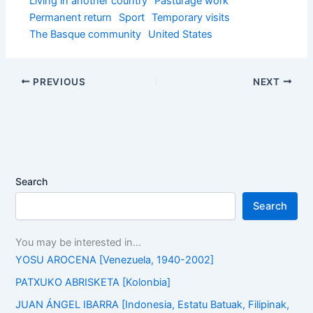
Living in another country
Pasturage work
Permanent return
Sport
Temporary visits
The Basque community
United States
PREVIOUS
NEXT
Search
Search
You may be interested in...
YOSU AROCENA [Venezuela, 1940-2002]
PATXUKO ABRISKETA [Kolonbia]
JUAN ÁNGEL IBARRA [Indonesia, Estatu Batuak, Filipinak,