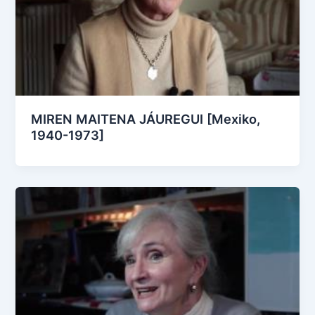
MIREN MAITENA JÁUREGUI [Mexiko,
1940-1973]