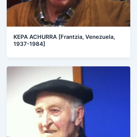
KEPA ACHURRA [Frantzia, Venezuela,
1937-1984]