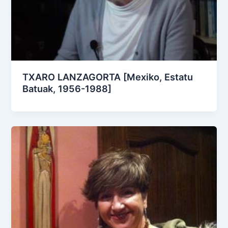
TXARO LANZAGORTA [Mexiko, Estatu
Batuak, 1956-1988]