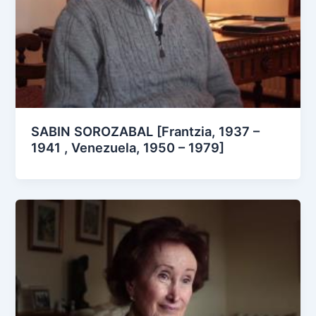
SABIN SOROZABAL [Frantzia, 1937 –
1941 , Venezuela, 1950 – 1979]