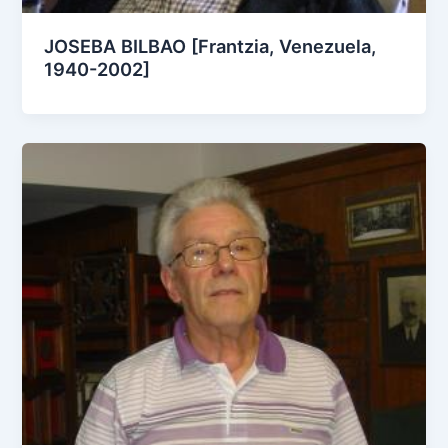
JOSEBA BILBAO [Frantzia, Venezuela,
1940-2002]