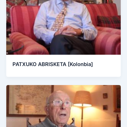
PATXUKO ABRISKETA [Kolonbia]