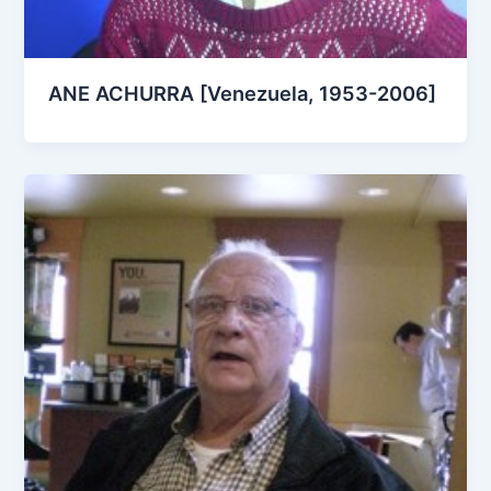
ANE ACHURRA [Venezuela, 1953-2006]