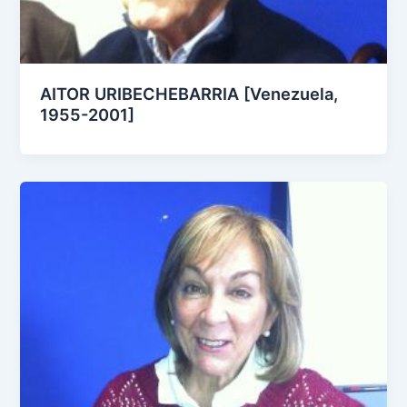
AITOR URIBECHEBARRIA [Venezuela,
1955-2001]