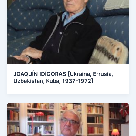
JOAQUÍN IDÍGORAS [Ukraina, Errusia,
Uzbekistan, Kuba, 1937-1972]