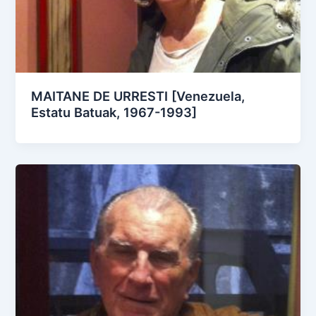
MAITANE DE URRESTI [Venezuela,
Estatu Batuak, 1967-1993]