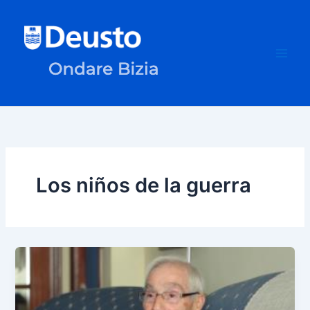
Ir
al
contenido
Los niños de la guerra