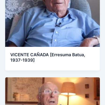
VICENTE CAÑADA [Erresuma Batua,
1937-1939]