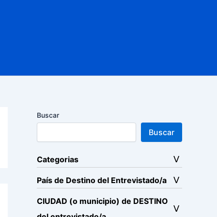
Buscar
Buscar
Categorias
País de Destino del Entrevistado/a
CIUDAD (o municipio) de DESTINO
del entrevistado/a