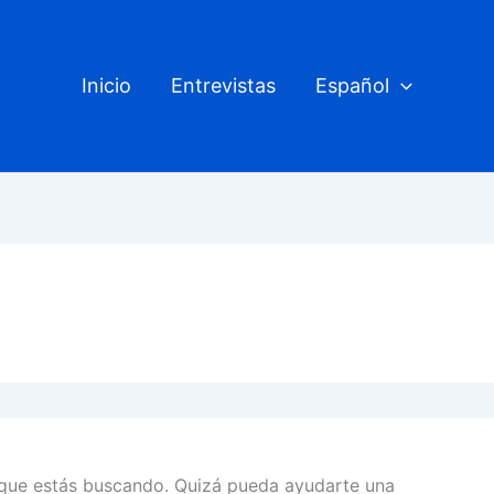
Inicio
Entrevistas
Español
que estás buscando. Quizá pueda ayudarte una