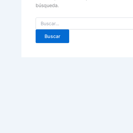
búsqueda.
Buscar
por: