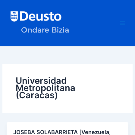
Ir
al
contenido
Universidad
Metropolitana
(Caracas)
JOSEBA SOLABARRIETA [Venezuela,