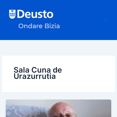
Ir
al
contenido
Sala Cuna de
Urazurrutia