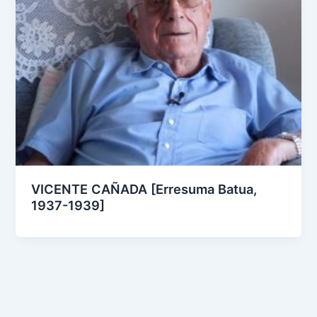
VICENTE CAÑADA [Erresuma Batua,
1937-1939]