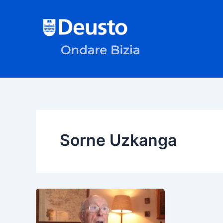
Ir
al
contenido
Sorne Uzkanga