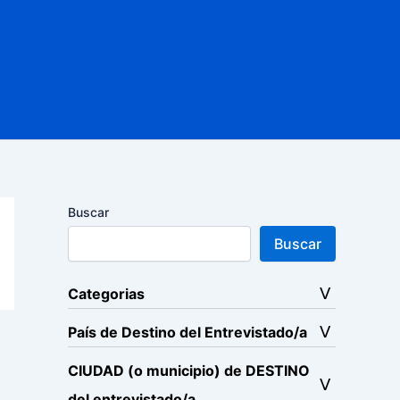
Buscar
Buscar
Categorias
País de Destino del Entrevistado/a
CIUDAD (o municipio) de DESTINO
del entrevistado/a