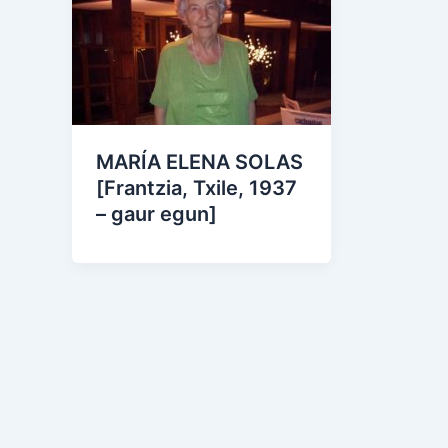
MARÍA ELENA SOLAS
[Frantzia, Txile, 1937
– gaur egun]