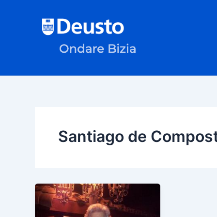
Ir
al
contenido
Santiago de Compost