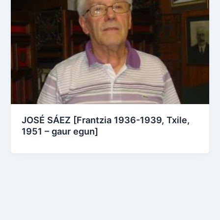
JOSÉ SÁEZ [Frantzia 1936-1939, Txile,
1951 – gaur egun]