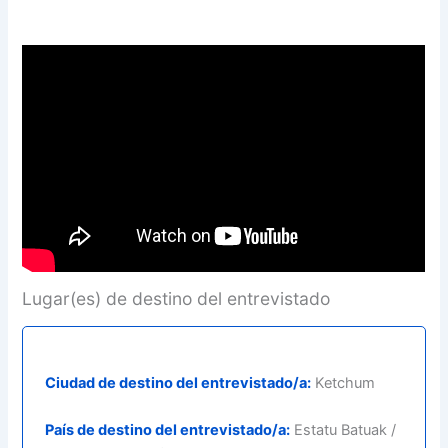
Lugar(es) de destino del entrevistado
Ciudad de destino del entrevistado/a:
Ketchum
País de destino del entrevistado/a:
Estatu Batuak /