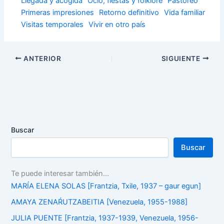
Llegada y acogida
Ocio, fiestas y folklore
Pastoreo
Primeras impresiones
Retorno definitivo
Vida familiar
Visitas temporales
Vivir en otro país
ANTERIOR
SIGUIENTE
Buscar
Buscar
Te puede interesar también...
MARÍA ELENA SOLAS [Frantzia, Txile, 1937 – gaur egun]
AMAYA ZENAŔUTZABEITIA [Venezuela, 1955-1988]
JULIA PUENTE [Frantzia, 1937-1939, Venezuela, 1956-