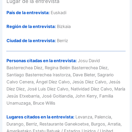
Lugar de la entrevista
País de la entrevista:
Euskadi
Región de la entrevista:
Bizkaia
Ciudad de la entrevista:
Berriz
Personas citadas en la entrevista:
Josu David
Basterrechea Díez, Regina Belén Basterrechea Díez,
Santiago Basterrechea Irastorza, Dave Bieter, Sagrario
Calvo Cenera, Ángel Díez Calvo, Jesús Díez Calvo, Jesús
Díez Díez, José Luis Díez Calvo, Natividad Díez Calvo, María
Jesús Etxebarria, José Goitiandia, John Kerry, Familia
Unamuzaga, Bruce Willis
Lugares citados en la entrevista:
Levanza, Palencia,
Durango, Berriz, Restaurante Ganekoetxe, Burgos, Arratia,
Ameriketako Estatu Batuak / Estados Unidos / United