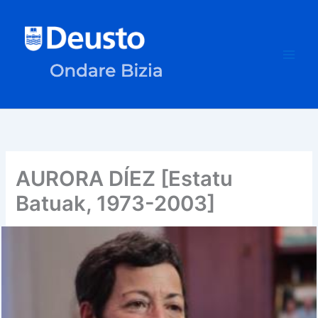
Ir
al
contenido
AURORA DÍEZ [Estatu
Batuak, 1973-2003]