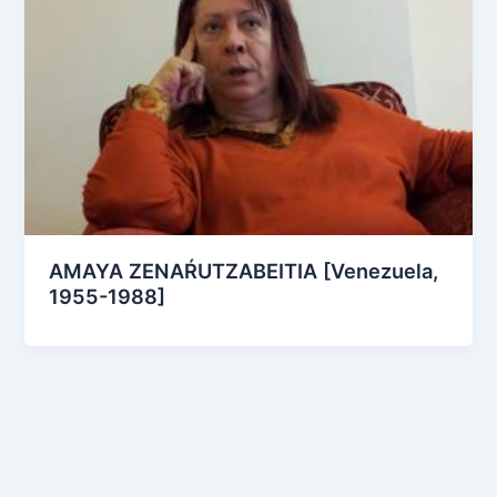
AMAYA ZENAŔUTZABEITIA [Venezuela,
1955-1988]