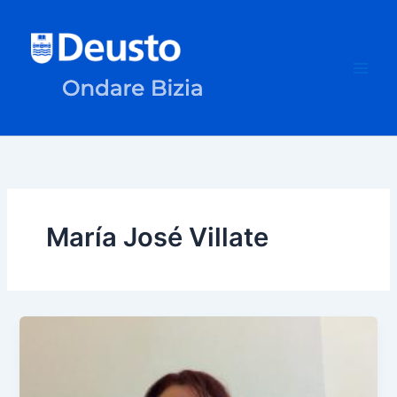
Ir
al
contenido
María José Villate