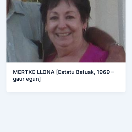
MERTXE LLONA [Estatu Batuak, 1969 –
gaur egun]