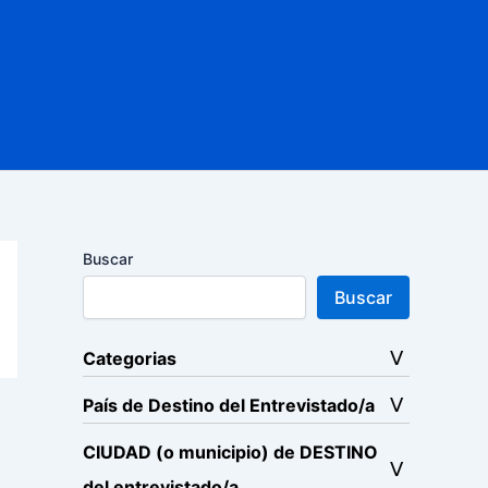
Buscar
Buscar
Categorias
País de Destino del Entrevistado/a
CIUDAD (o municipio) de DESTINO
del entrevistado/a