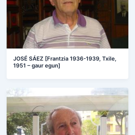
JOSÉ SÁEZ [Frantzia 1936-1939, Txile,
1951 – gaur egun]