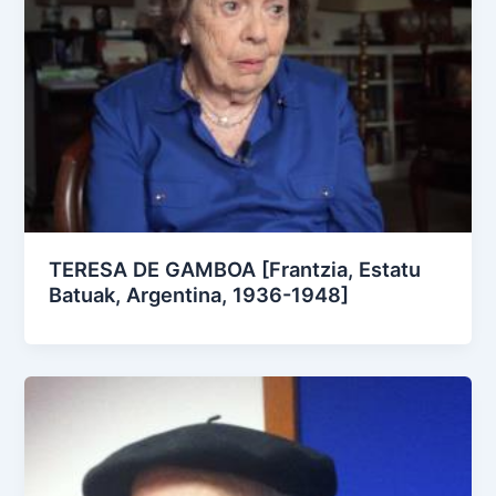
TERESA DE GAMBOA [Frantzia, Estatu
Batuak, Argentina, 1936-1948]