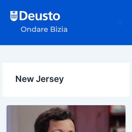
Ir
al
contenido
New Jersey