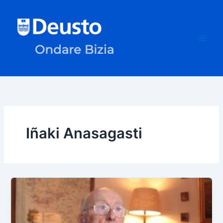
Ir
al
contenido
Iñaki Anasagasti