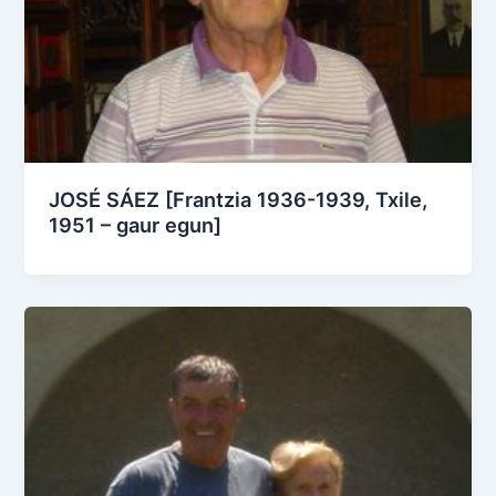
JOSÉ SÁEZ [Frantzia 1936-1939, Txile,
1951 – gaur egun]