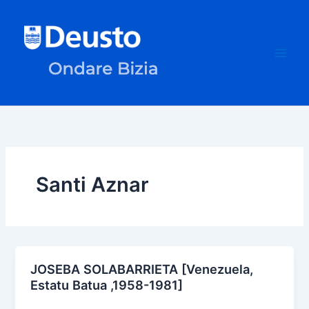
Ir
al
contenido
Santi Aznar
JOSEBA SOLABARRIETA [Venezuela,
Estatu Batua ,1958-1981]