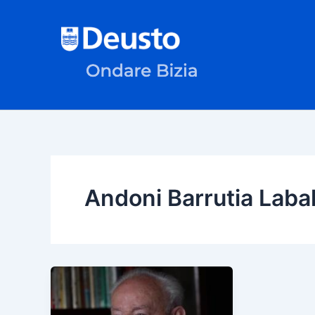
Ir
al
contenido
Andoni Barrutia Laba