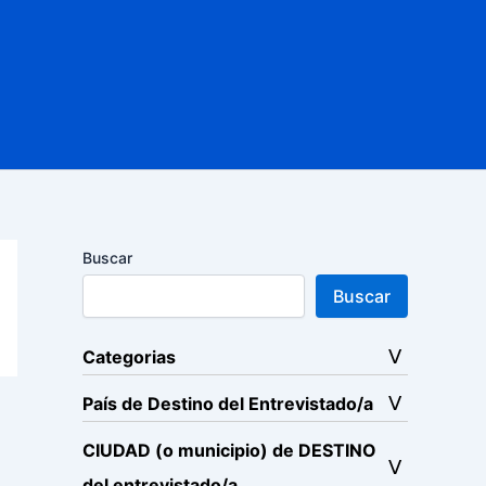
Buscar
Buscar
Categorias
País de Destino del Entrevistado/a
CIUDAD (o municipio) de DESTINO
del entrevistado/a