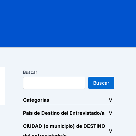
Buscar
Buscar
Categorias
País de Destino del Entrevistado/a
CIUDAD (o municipio) de DESTINO
del entrevistado/a