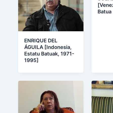
[Venez
Batua
ENRIQUE DEL
ÁGUILA [Indonesia,
Estatu Batuak, 1971-
1995]