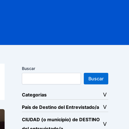
Buscar
Buscar
Categorias
País de Destino del Entrevistado/a
CIUDAD (o municipio) de DESTINO
del entrevistado/a