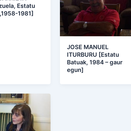
uela, Estatu
 ,1958-1981]
JOSE MANUEL
ITURBURU [Estatu
Batuak, 1984 – gaur
egun]