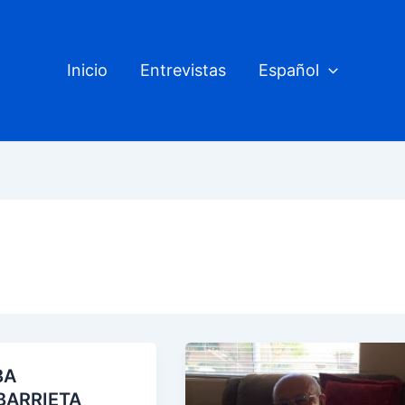
Inicio
Entrevistas
Español
BA
BARRIETA