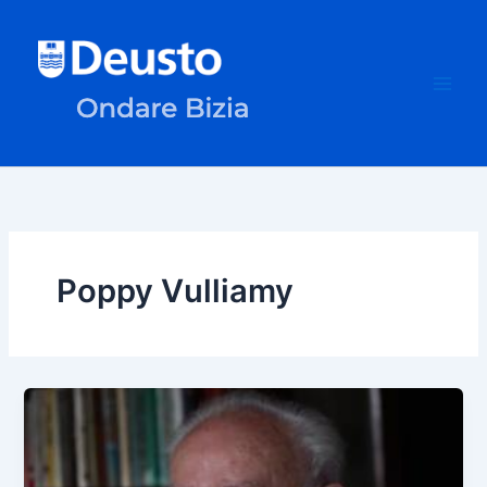
Ir
al
contenido
Poppy Vulliamy