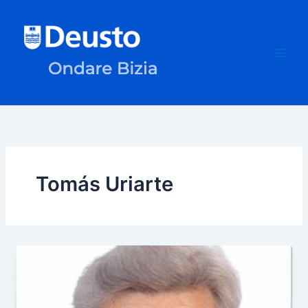
Ir
al
contenido
Tomás Uriarte