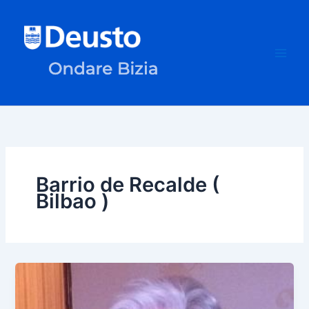
Ir
al
contenido
Barrio de Recalde (
Bilbao )