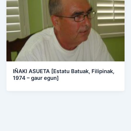
IÑAKI ASUETA [Estatu Batuak, Filipinak,
1974 – gaur egun]