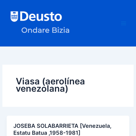
Ir
al
contenido
Viasa (aerolínea
venezolana)
JOSEBA SOLABARRIETA [Venezuela,
Estatu Batua ,1958-1981]