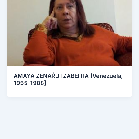
AMAYA ZENAŔUTZABEITIA [Venezuela,
1955-1988]