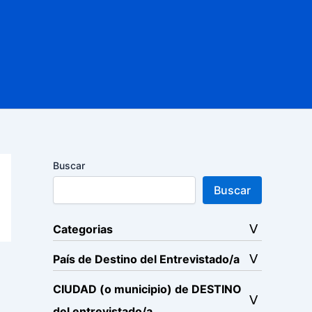
Buscar
Buscar
Categorias
País de Destino del Entrevistado/a
CIUDAD (o municipio) de DESTINO
del entrevistado/a