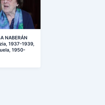
SA NABERÁN
zia, 1937-1939,
uela, 1950-