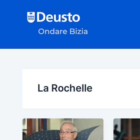
Ir
al
contenido
La Rochelle