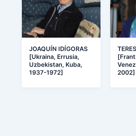
JOAQUÍN IDÍGORAS
TERE
[Ukraina, Errusia,
[Frant
Uzbekistan, Kuba,
Venez
1937-1972]
2002]