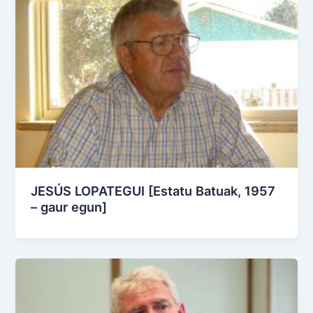
JESÚS LOPATEGUI [Estatu Batuak, 1957
– gaur egun]