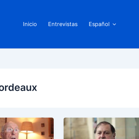
Inicio
Entrevistas
Español
Bordeaux