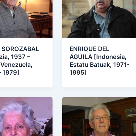
N SOROZABAL
ENRIQUE DEL
zia, 1937 –
ÁGUILA [Indonesia,
 Venezuela,
Estatu Batuak, 1971-
– 1979]
1995]