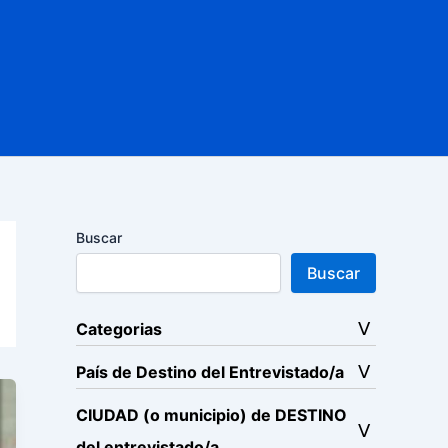
Buscar
Buscar
Categorias
País de Destino del Entrevistado/a
CIUDAD (o municipio) de DESTINO
del entrevistado/a