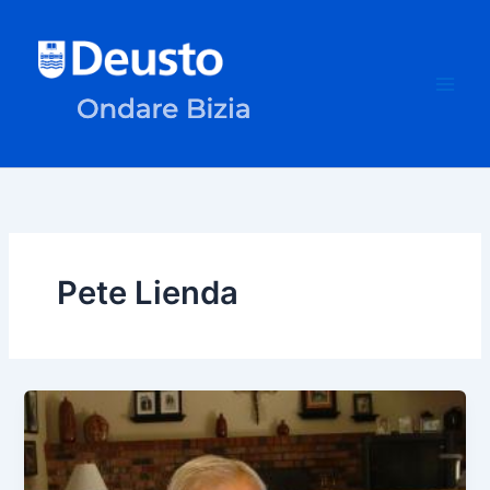
Ir
al
contenido
Pete Lienda