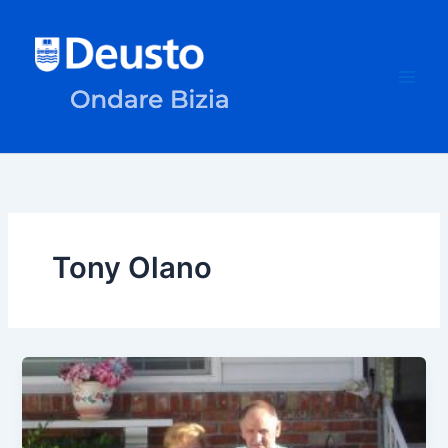
Ir
al
contenido
Tony Olano