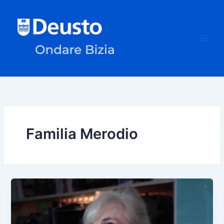
Ir
al
contenido
Familia Merodio