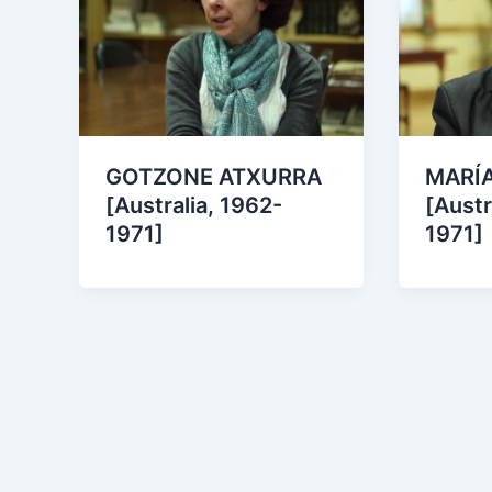
GOTZONE ATXURRA
MARÍA
[Australia, 1962-
[Austr
1971]
1971]