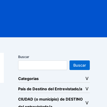
Buscar
Buscar
Categorias
País de Destino del Entrevistado/a
CIUDAD (o municipio) de DESTINO
del entrevistado/a