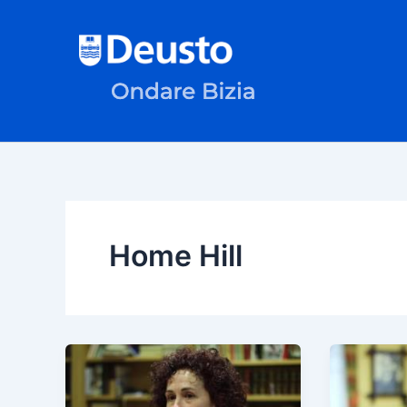
Ir
al
contenido
Home Hill