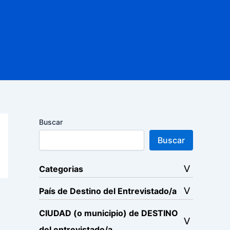
Buscar
Buscar
Categorias
País de Destino del Entrevistado/a
CIUDAD (o municipio) de DESTINO
del entrevistado/a