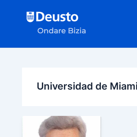
Ir
al
contenido
Universidad de Miam