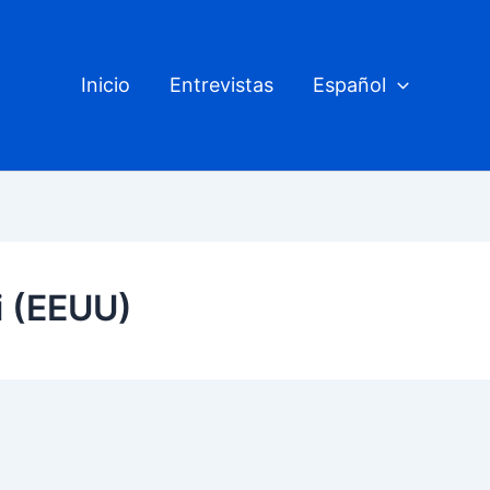
Inicio
Entrevistas
Español
i (EEUU)