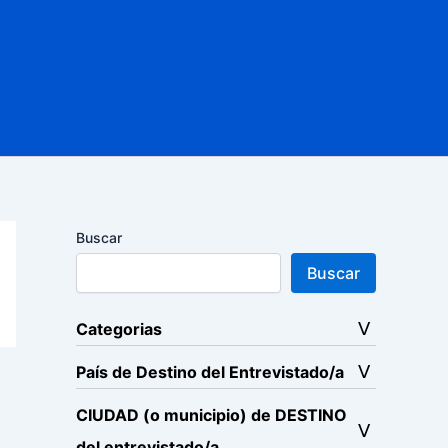
Buscar
Buscar
Categorias
País de Destino del Entrevistado/a
CIUDAD (o municipio) de DESTINO
del entrevistado/a