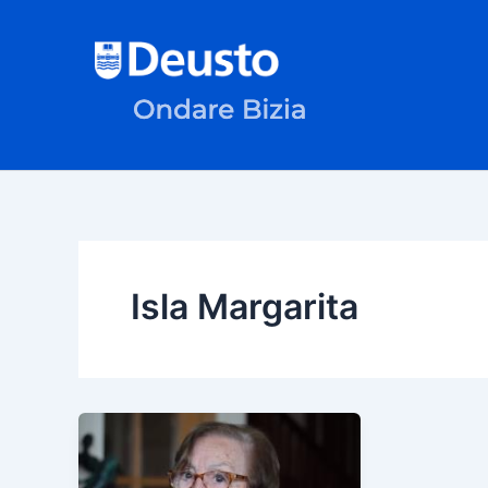
Ir
al
contenido
Isla Margarita