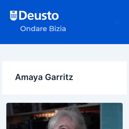
Ir
al
contenido
Amaya Garritz