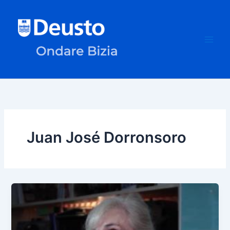
Ir
al
contenido
Juan José Dorronsoro