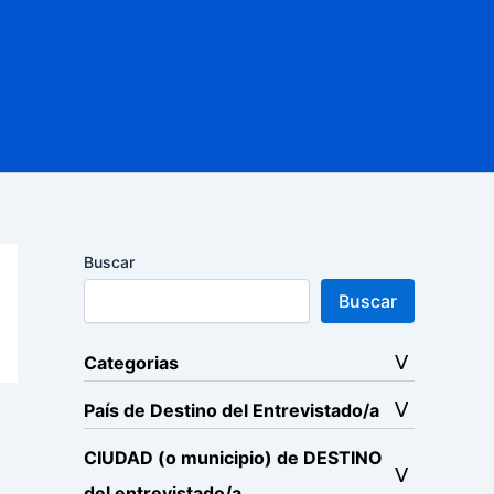
Buscar
Buscar
Categorias
País de Destino del Entrevistado/a
CIUDAD (o municipio) de DESTINO
del entrevistado/a